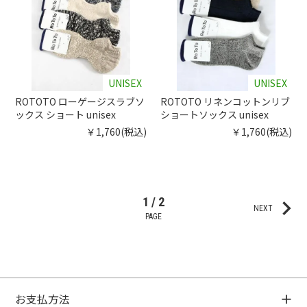
UNISEX
UNISEX
ROTOTO ローゲージスラブソ
ROTOTO リネンコットンリブ
ックス ショート unisex
ショートソックス unisex
￥1,760(税込)
￥1,760(税込)
keyboard_arrow_right
1 / 2
NEXT
PAGE
お支払方法