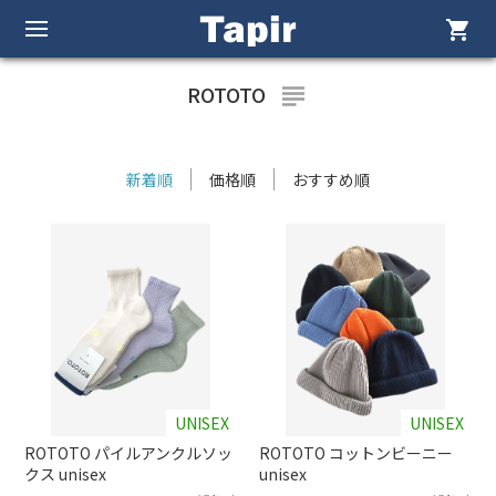
shopping_cart
ROTOTO
subject
新着順
価格順
おすすめ順
UNISEX
UNISEX
ROTOTO パイルアンクルソッ
ROTOTO コットンビーニー
クス unisex
unisex