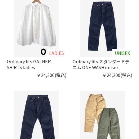
LADIES
UNISEX
Ordinary fits GATHER
Ordinary fits スタンダードデ
SHIRTS ladies
ニム ONE WASH unisex
￥24,200(税込)
￥24,200(税込)