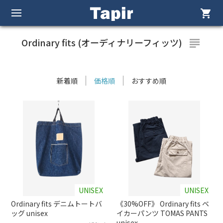
shopping_cart
Ordinary fits (オーディナリーフィッツ)
subject
新着順
価格順
おすすめ順
UNISEX
UNISEX
Ordinary fits デニムトートバ
《30%OFF》 Ordinary fits ベ
ッグ unisex
イカーパンツ TOMAS PANTS
unisex