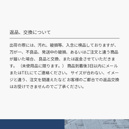
返品、交換について
出荷の際には、汚れ、破損等、入念に検品しておりますが、
万が一、不良品、発送中の破損、あるいはご注文と違う商品
が届いた場合、 良品と交換、または返金させていただきま
す。 （未使用品に限ります。） 商品到着後3日以内にメール
またはTELにてご連絡ください。 サイズが合わない、イメー
ジと違う、注文を間違えたなど お客様のご都合での返品交換
はお受けできませんのでご了承ください。