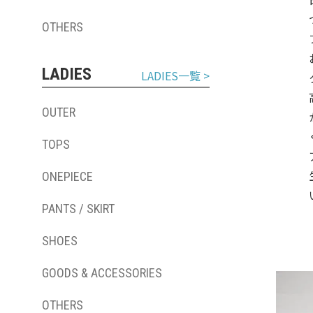
OTHERS
LADIES
LADIES一覧 >
OUTER
TOPS
ONEPIECE
PANTS / SKIRT
SHOES
GOODS & ACCESSORIES
OTHERS