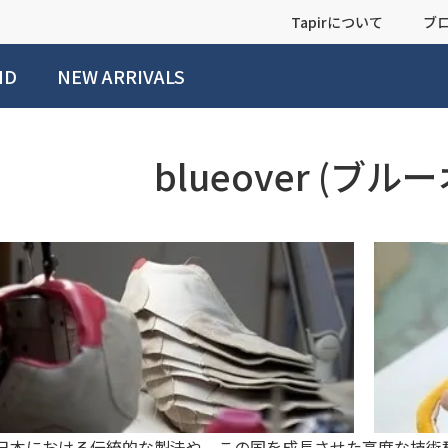
Tapirについて
ブ
ND
NEW ARRIVALS
blueover (ブル
日本における伝統的な製法や、この国を成長させた高度な技術