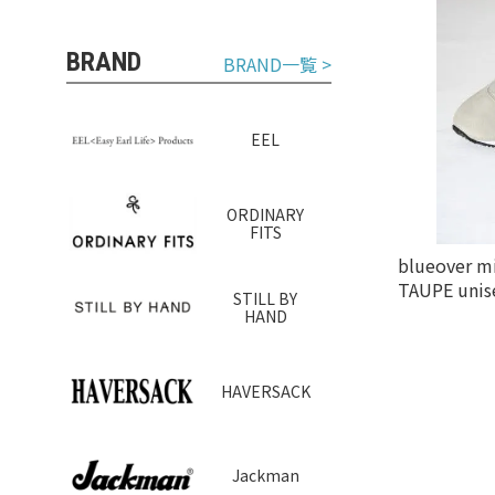
BRAND
BRAND一覧 >
EEL
ORDINARY
FITS
blueove
TAUPE unis
STILL BY
HAND
HAVERSACK
Jackman