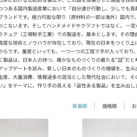
つつある国内製造産業において「自分達が行動し、少しでも貢
ブランドです。極力可能な限り（原材料の一部は海外）国内で
おこないます。そしてハンドメイドやクラフトではなく、 一
クチュア（工場制手工業）での製造を、基本とします。その理
高度な技術とノウハウが存在しており、現在の日本をつくり上
からです。量産といっても、一つ一つの工程で手が入っており
く製品は、日本人の持つ、確かなものづくりの最たる“証”だと
アップデートを試み、新しい日本のものづくりの価値を、生み
生産、大量消費、情報過多の混沌とした現代社会において、そ
い』をテーマに、作り手の見える「品性ある製品」を生み出し
新着順
価格順
お