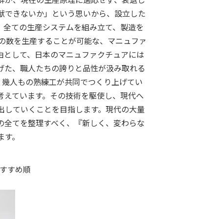
献できないか」という思いから、設立した
、全ての生産システムを組み立て、製造を
定の数を生産することが可能な、マニュファ
由として、日本のマニュファクチュアには
げた、職人たちの誇りと品性が汲み取れる
、幾人もの熟練工が共同でつくり上げてい
考えています。その技術を駆使し、現代へ
出していくことを目指します。現代の大量
の全てを整理すべく、『新しく、変わらな
ます。
すすめ順