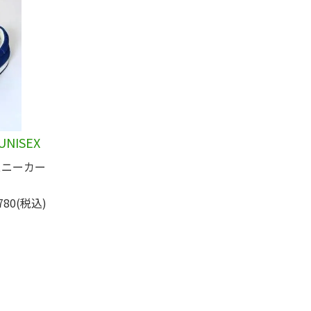
UNISEX
ドスニーカー
780(税込)