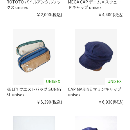
ROTOTO パイルアンクルソッ
MEGA CAP デニム×スウェー
クス unisex
ドキャップ unisex
￥2,090(税込)
￥4,400(税込)
UNISEX
UNISEX
KELTY ウエストバッグ SUNNY
CAP MARINE マリンキャップ
5L unisex
unisex
￥5,390(税込)
￥6,930(税込)