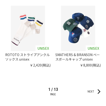
UNISEX
UNISEX
ROTOTO ストライプアンクル
SMATHERS & BRANSON ベー
ソックス unisex
スボールキャップ unisex
￥2,420(税込)
￥8,800(税込)
keyboard_arrow_right
1 / 13
NEXT
PAGE