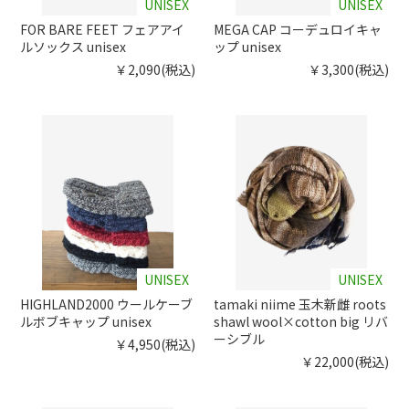
UNISEX
UNISEX
FOR BARE FEET フェアアイ
MEGA CAP コーデュロイキャ
ルソックス unisex
ップ unisex
￥2,090(税込)
￥3,300(税込)
UNISEX
UNISEX
HIGHLAND2000 ウールケーブ
tamaki niime 玉木新雌 roots
ルボブキャップ unisex
shawl wool×cotton big リバ
ーシブル
￥4,950(税込)
￥22,000(税込)