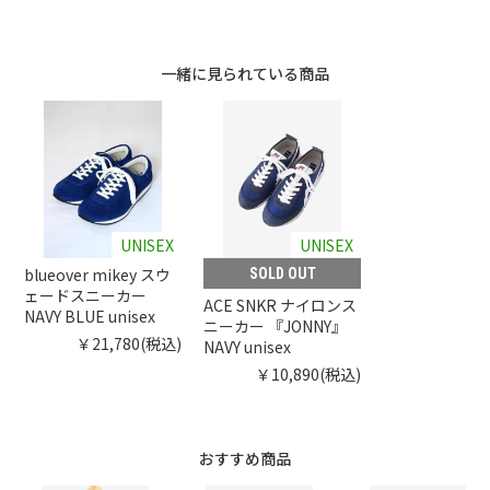
一緒に見られている商品
UNISEX
UNISEX
blueover mikey スウ
SOLD OUT
ェードスニーカー
ACE SNKR ナイロンス
NAVY BLUE unisex
ニーカー 『JONNY』
￥21,780(税込)
NAVY unisex
￥10,890(税込)
おすすめ商品