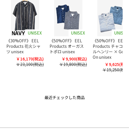
UNISEX
UNISEX
UNISEX
《30%OFF》 EEL
《50%OFF》 EEL
《50%OFF》 EEL
Products 花火シャ
Products オーガス
Products チャコー
ツ unisex
トポロ unisex
ルヘンリー × Good
On unisex
￥16,170(税込)
￥9,900(税込)
￥23,100(税込)
￥19,800(税込)
￥9,625(税込
￥19,250(税込
最近チェックした商品