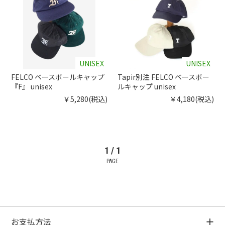
UNISEX
UNISEX
FELCO ベースボールキャップ
Tapir別注 FELCO ベースボー
『F』 unisex
ルキャップ unisex
￥5,280(税込)
￥4,180(税込)
1 / 1
PAGE
お支払方法