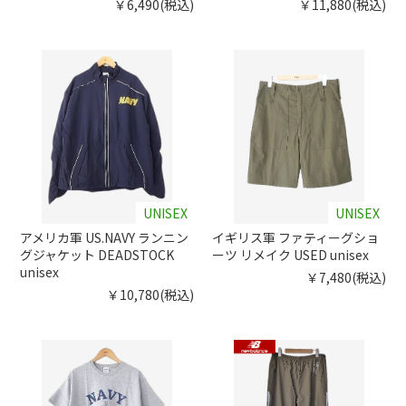
￥6,490(税込)
￥11,880(税込)
UNISEX
UNISEX
アメリカ軍 US.NAVY ランニン
イギリス軍 ファティーグショ
グジャケット DEADSTOCK
ーツ リメイク USED unisex
unisex
￥7,480(税込)
￥10,780(税込)