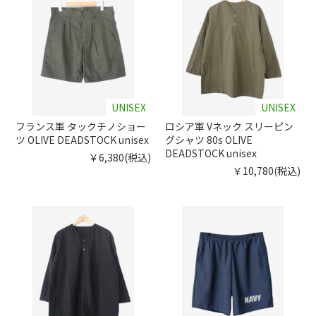
UNISEX
UNISEX
フランス軍 タックチノショー
ロシア軍 Vネック スリーピン
ツ OLIVE DEADSTOCK unisex
グシャツ 80s OLIVE
DEADSTOCK unisex
￥6,380(税込)
￥10,780(税込)