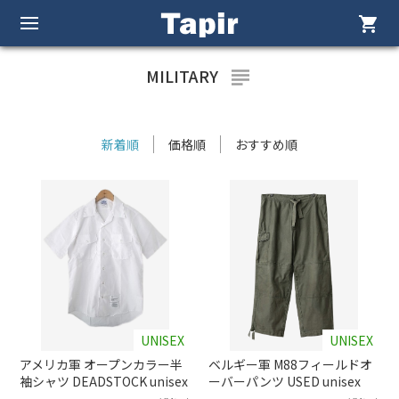
shopping_cart
MILITARY
subject
新着順
価格順
おすすめ順
UNISEX
UNISEX
アメリカ軍 オープンカラー半
ベルギー軍 M88フィールドオ
袖シャツ DEADSTOCK unisex
ーバーパンツ USED unisex