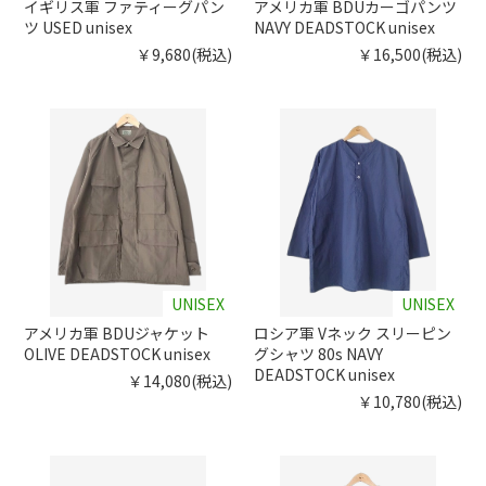
イギリス軍 ファティーグパン
アメリカ軍 BDUカーゴパンツ
ツ USED unisex
NAVY DEADSTOCK unisex
￥9,680(税込)
￥16,500(税込)
UNISEX
UNISEX
アメリカ軍 BDUジャケット
ロシア軍 Vネック スリーピン
OLIVE DEADSTOCK unisex
グシャツ 80s NAVY
DEADSTOCK unisex
￥14,080(税込)
￥10,780(税込)