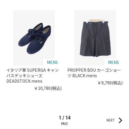
MENS
MENS
イタリア軍 SUPERGA キャン
PROPPER BDU カーゴショー
バスデッキシューズ
ツ BLACK mens
DEADSTOCK mens
￥9,790(税込)
￥10,780(税込)
keyboard_arrow_right
1 / 14
NEXT
PAGE