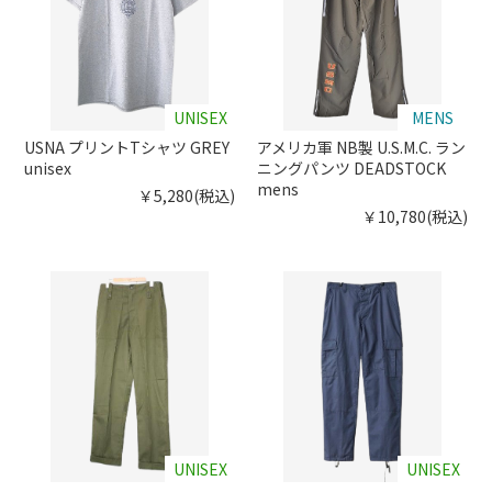
UNISEX
MENS
USNA プリントTシャツ GREY
アメリカ軍 NB製 U.S.M.C. ラン
unisex
ニングパンツ DEADSTOCK
mens
￥5,280(税込)
￥10,780(税込)
UNISEX
UNISEX