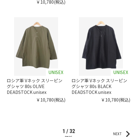
￥10,780(税込)
UNISEX
UNISEX
ロシア軍 Vネック スリーピン
ロシア軍 Vネック スリーピン
グシャツ 80s OLIVE
グシャツ 80s BLACK
DEADSTOCK unisex
DEADSTOCK unisex
￥10,780(税込)
￥10,780(税込)
keyboard_arrow_right
1 / 32
NEXT