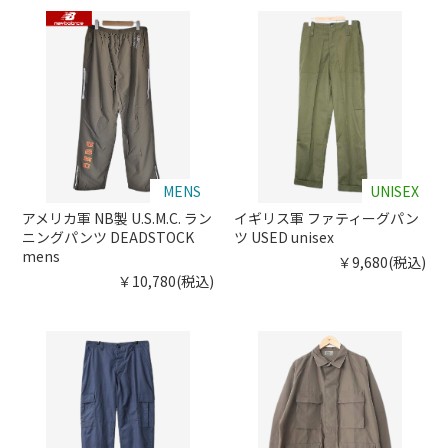
MENS
UNISEX
アメリカ軍 NB製 U.S.M.C. ラン
イギリス軍 ファティーグパン
ニングパンツ DEADSTOCK
ツ USED unisex
mens
￥9,680(税込)
￥10,780(税込)