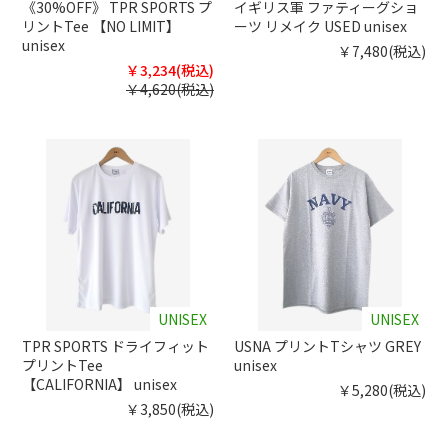
《30%OFF》 TPR SPORTS プ
イギリス軍 ファティーグショ
リントTee 【NO LIMIT】
ーツ リメイク USED unisex
unisex
￥7,480(税込)
￥3,234(税込)
￥4,620(税込)
UNISEX
UNISEX
TPR SPORTS ドライフィット
USNA プリントTシャツ GREY
プリントTee
unisex
【CALIFORNIA】 unisex
￥5,280(税込)
￥3,850(税込)