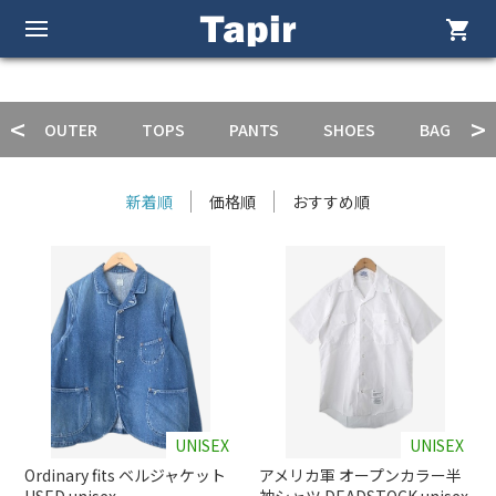
shopping_cart
OUTER
TOPS
PANTS
SHOES
BAG
新着順
価格順
おすすめ順
UNISEX
UNISEX
Ordinary fits ベルジャケット
アメリカ軍 オープンカラー半