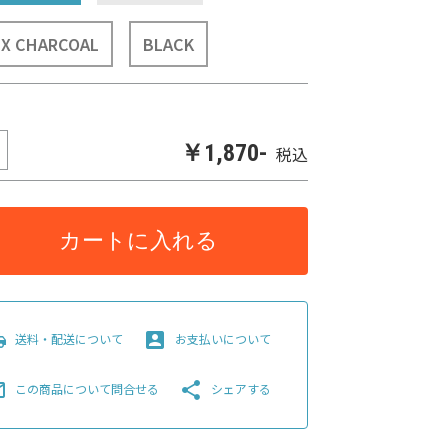
IX CHARCOAL
BLACK
￥1,870-
税込
カートに入れる
pping
account_box
送料・配送について
お支払いについて
line
share
この商品について問合せる
シェアする