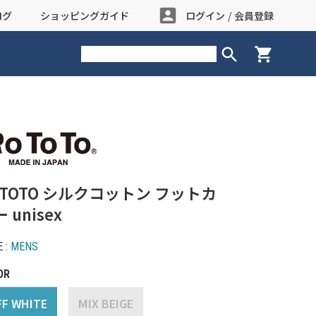
account_box
ログ
ショッピングガイド
ログイン
/
会員登録
search
shopping_cart
OTOTO シルクコットン フットカ
 unisex
 :
MENS
OR
FF WHITE
MIX BEIGE