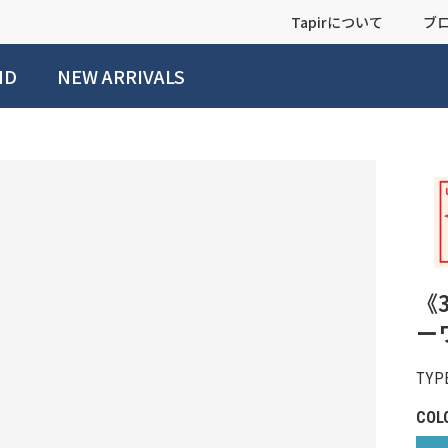
Tapirについて
ブ
ND
NEW ARRIVALS
《3
ー
TYPE
COL