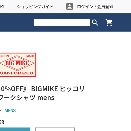
account_box
ログ
ショッピングガイド
ログイン
/
会員登録
search
shopping_cart
0%OFF》 BIGMIKE ヒッコリ
ワークシャツ mens
 :
MENS
OR