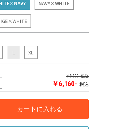
HITE×NAVY
NAVY×WHITE
EIGE×WHITE
L
XL
￥8,800- 税込
￥6,160-
税込
カートに入れる