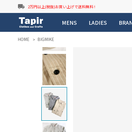
local_shipping
2万円以上(税抜)お買い上げで送料無料 !
MENS
LADIES
BRA
HOME
BIGMIKE