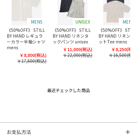
MENS
UNISEX
MENS
《50%OFF》 STILL
《50%OFF》 STILL
《50%OFF》 STILL
BY HAND レギュラ
BY HAND リネンタ
BY HAND リネンニ
ーカラー半袖シャツ
ックパンツ unisex
ットTee mens
mens
￥11,000(税込)
￥8,250(税込
￥8,800(税込)
￥22,000(税込)
￥16,500(税込
￥17,600(税込)
最近チェックした商品
お支払方法