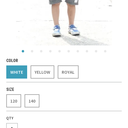
COLOR
WHITE
YELLOW
ROYAL
SIZE
120
140
QTY