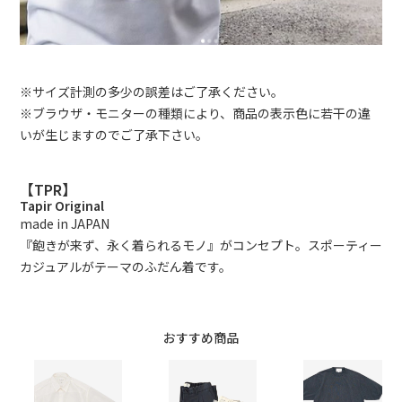
※サイズ計測の多少の誤差はご了承ください。
※ブラウザ・モニターの種類により、商品の表示色に若干の違
いが生じますのでご了承下さい。
【TPR】
Tapir Original
made in JAPAN
『飽きが来ず、永く着られるモノ』がコンセプト。スポーティー
カジュアルがテーマのふだん着です。
おすすめ商品