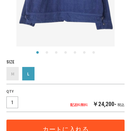
SIZE
M
L
QTY
￥24,200-
配送料無料
税込
カートに入れる