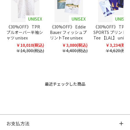
UNISEX
UNISEX
UNISEX
《30%OFF》 TPR
《30%OFF》 Eddie
《30%OFF》 TPR
プルオーバー半袖シ
Bauer フィッシュプ
SPORTS プリント
ャツ unisex
リントTee unisex
Tee 【LAL】 unise
￥10,010(税込)
￥3,080(税込)
￥3,234(税込
￥14,300(税込)
￥4,400(税込)
￥4,620(税込
最近チェックした商品
お支払方法