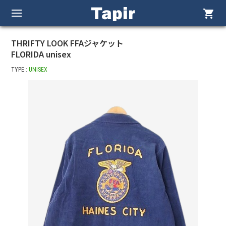
shopping_cart
THRIFTY LOOK FFAジャケット
FLORIDA unisex
TYPE :
UNISEX