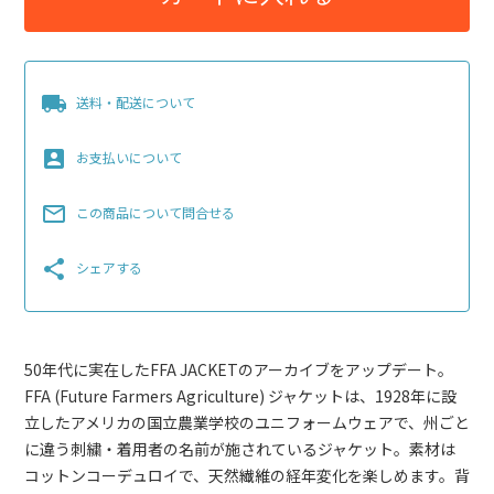
local_shipping
送料・配送について
account_box
お支払いについて
mail_outline
この商品について問合せる
share
シェアする
50年代に実在したFFA JACKETのアーカイブをアップデート。
FFA (Future Farmers Agriculture) ジャケットは、1928年に設
立したアメリカの国立農業学校のユニフォームウェアで、州ごと
に違う刺繍・着用者の名前が施されているジャケット。素材は
コットンコーデュロイで、天然繊維の経年変化を楽しめます。背