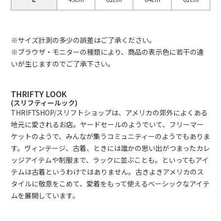
※サイズ計測の多少の誤差はご了承ください。
※ブラウザ・モニターの種類により、商品の表示色に若干の違
いが生じますのでご了承下さい。
THRIFTY LOOK
(スリフティールック)
THRIFTSHOP/スリフトショップは、アメリカの郊外によくある
地元に愛されるお店。ヤードセールのようでいて、フリーマー
ケットのようで、みんなが集うコミュニティーのようでもありま
す。ヴィンテージ、古着、ときには誰かの思い出がつまったカレ
ッジアイテムや制服まで、ラックに並ぶことも。といってもアイ
テムは古着というわけではありません。古きよきアメリカのス
タイルに敬意をこめて、愛着をもって使えるベーシックなアイテ
ムを展開しています。