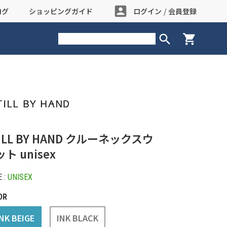
account_box
ログ
ショッピングガイド
ログイン
/
会員登録
search
shopping_cart
ILL BY HAND クルーネックスウ
ト unisex
 :
UNISEX
OR
NK BEIGE
INK BLACK