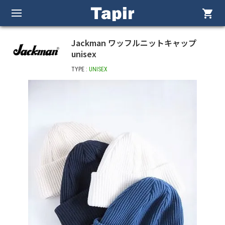
shopping_cart
Jackman ワッフルニットキャップ
unisex
TYPE :
UNISEX