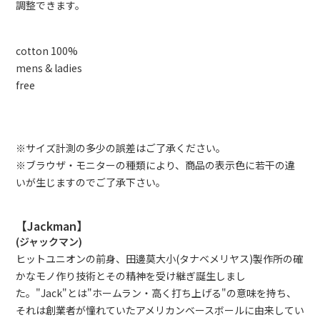
調整できます。
cotton 100%
mens & ladies
free
※サイズ計測の多少の誤差はご了承ください。
※ブラウザ・モニターの種類により、商品の表示色に若干の違
いが生じますのでご了承下さい。
【Jackman】
(ジャックマン)
ヒットユニオンの前身、田邊莫大小(タナベメリヤス)製作所の確
かなモノ作り技術とその精神を受け継ぎ誕生しまし
た。"Jack"とは"ホームラン・高く打ち上げる"の意味を持ち、
それは創業者が憧れていたアメリカンベースボールに由来してい