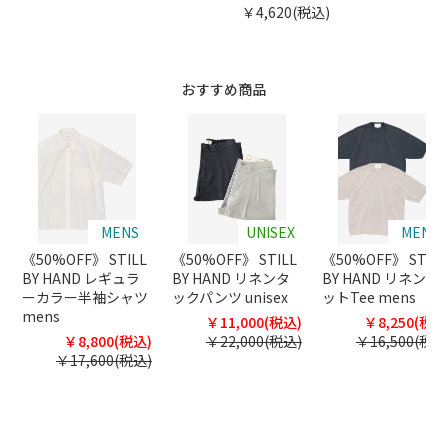
￥4,620(税込)
おすすめ商品
MENS
UNISEX
MENS
《50%OFF》 STILL
《50%OFF》 STILL
《50%OFF》 STILL
BY HAND レギュラ
BY HAND リネンタ
BY HAND リネンニ
ーカラー半袖シャツ
ックパンツ unisex
ットTee mens
mens
￥11,000(税込)
￥8,250(税込
￥8,800(税込)
￥22,000(税込)
￥16,500(税込
￥17,600(税込)