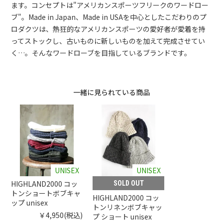
ます。コンセプトは"アメリカンスポーツフリークのワードロー
ブ"。Made in Japan、Made in USAを中心としたこだわりのプ
ロダクツは、熱狂的なアメリカンスポーツの愛好者が愛着を持
ってストックし、古いものに新しいものを加えて完成させてい
く…。そんなワードローブを目指しているブランドです。
一緒に見られている商品
UNISEX
UNISEX
HIGHLAND2000 コッ
SOLD OUT
トンショートボブキャ
HIGHLAND2000 コッ
ップ unisex
トンリネンボブキャッ
￥4,950(税込)
プ ショート unisex