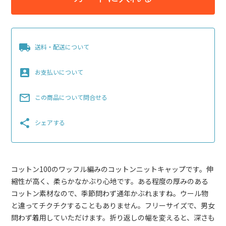
local_shipping
送料・配送について
account_box
お支払いについて
mail_outline
この商品について問合せる
share
シェアする
コットン100のワッフル編みのコットンニットキャップです。伸
縮性が高く、柔らかなかぶり心地です。ある程度の厚みのある
コットン素材なので、季節問わず通年かぶれますね。ウール物
と違ってチクチクすることもありません。フリーサイズで、男女
問わず着用していただけます。折り返しの幅を変えると、深さも