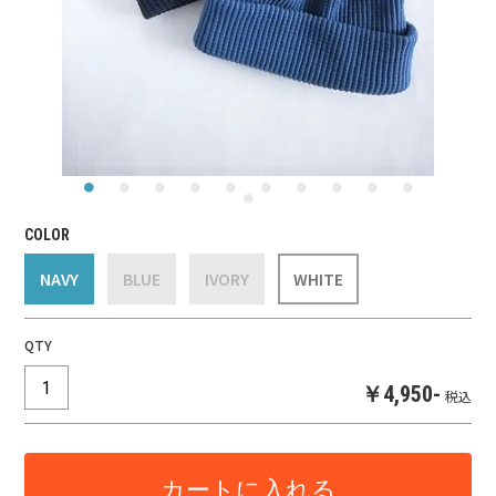
COLOR
NAVY
BLUE
IVORY
WHITE
QTY
￥4,950-
税込
カートに入れる