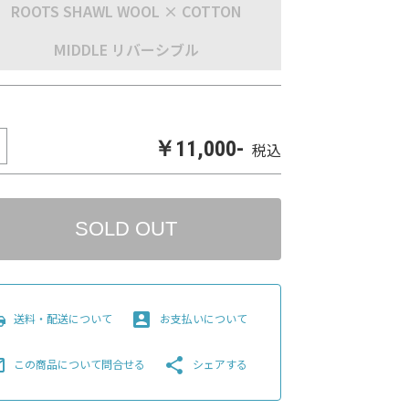
ROOTS SHAWL WOOL × COTTON
MIDDLE リバーシブル
￥11,000-
税込
SOLD OUT
pping
account_box
送料・配送について
お支払いについて
line
share
この商品について問合せる
シェアする