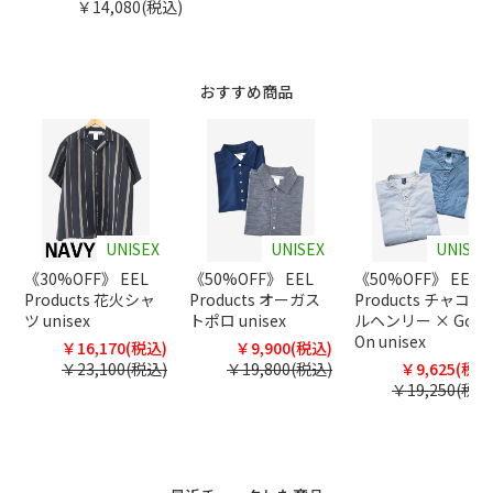
￥14,080(税込)
おすすめ商品
UNISEX
UNISEX
UNISEX
《30%OFF》 EEL
《50%OFF》 EEL
《50%OFF》 EEL
Products 花火シャ
Products オーガス
Products チャコー
ツ unisex
トポロ unisex
ルヘンリー × Good
On unisex
￥16,170(税込)
￥9,900(税込)
￥23,100(税込)
￥19,800(税込)
￥9,625(税込
￥19,250(税込