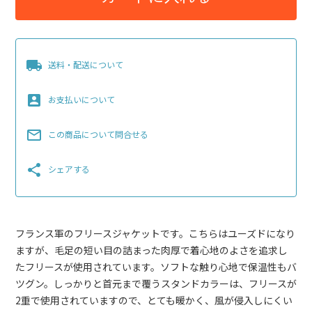
local_shipping
送料・配送について
account_box
お支払いについて
mail_outline
この商品について問合せる
share
シェアする
フランス軍のフリースジャケットです。こちらはユーズドになり
ますが、毛足の短い目の詰まった肉厚で着心地のよさを追求し
たフリースが使用されています。ソフトな触り心地で保温性もバ
ツグン。しっかりと首元まで覆うスタンドカラーは、フリースが
2重で使用されていますので、とても暖かく、風が侵入しにくい