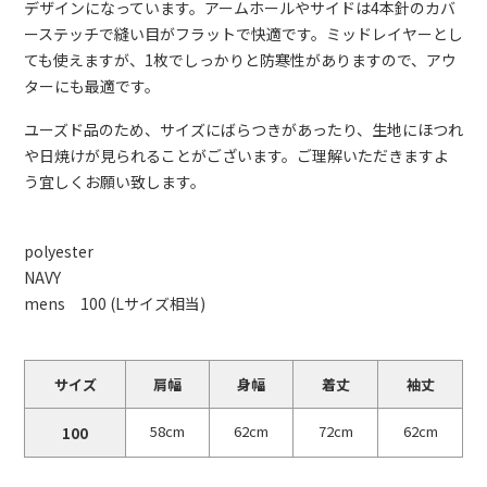
デザインになっています。アームホールやサイドは4本針のカバ
ーステッチで縫い目がフラットで快適です。ミッドレイヤーとし
ても使えますが、1枚でしっかりと防寒性がありますので、アウ
ターにも最適です。
ユーズド品のため、サイズにばらつきがあったり、生地にほつれ
や日焼けが見られることがございます。ご理解いただきますよ
う宜しくお願い致します。
polyester
NAVY
mens 100 (Lサイズ相当)
サイズ
肩幅
身幅
着丈
袖丈
58cm
62cm
72cm
62cm
100