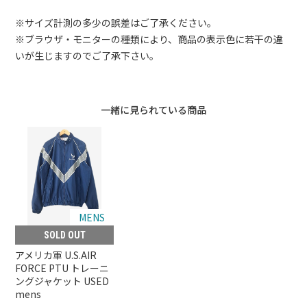
※サイズ計測の多少の誤差はご了承ください。
※ブラウザ・モニターの種類により、商品の表示色に若干の違
いが生じますのでご了承下さい。
一緒に見られている商品
MENS
SOLD OUT
アメリカ軍 U.S.AIR
FORCE PTU トレーニ
ングジャケット USED
mens