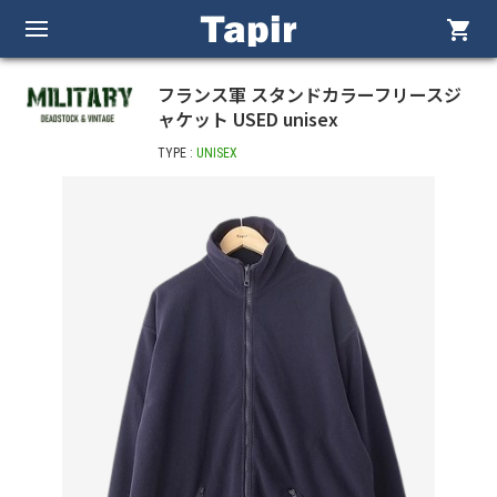
shopping_cart
フランス軍 スタンドカラーフリースジ
ャケット USED unisex
TYPE :
UNISEX