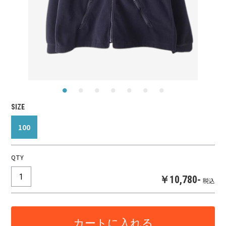
SIZE
100
QTY
￥10,780-
税込
カートに入れる