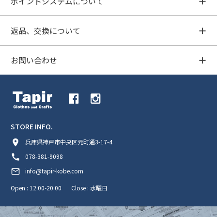
ポイントシステムについて
返品、交換について
お問い合わせ
STORE INFO.
room
兵庫県神戸市中央区元町通3-17-4
call
078-381-9098
mail_outline
info@tapir-kobe.com
Open : 12:00-20:00
Close : 水曜日