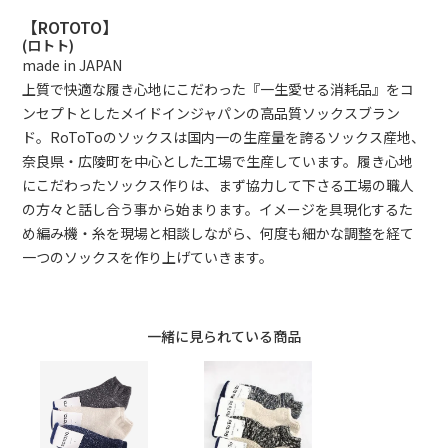
【ROTOTO】
(ロトト)
made in JAPAN
上質で快適な履き心地にこだわった『一生愛せる消耗品』をコ
ンセプトとしたメイドインジャパンの高品質ソックスブラン
ド。RoToToのソックスは国内一の生産量を誇るソックス産地、
奈良県・広陵町を中心とした工場で生産しています。履き心地
にこだわったソックス作りは、まず協力して下さる工場の職人
の方々と話し合う事から始まります。イメージを具現化するた
め編み機・糸を現場と相談しながら、何度も細かな調整を経て
一つのソックスを作り上げていきます。
一緒に見られている商品