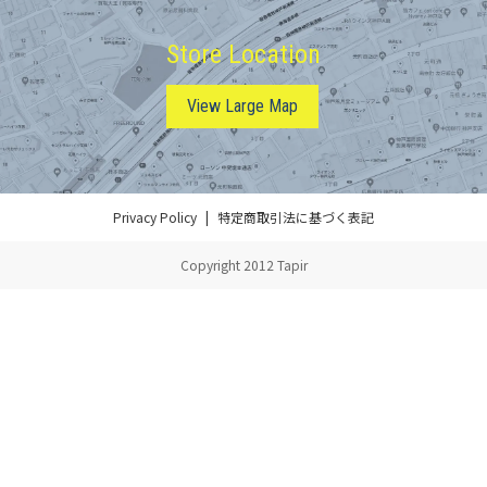
Store Location
View Large Map
Privacy Policy
特定商取引法に基づく表記
Copyright 2012 Tapir