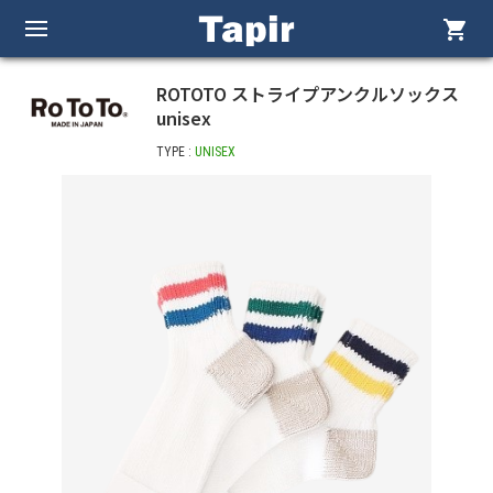
shopping_cart
ROTOTO ストライプアンクルソックス
unisex
TYPE :
UNISEX