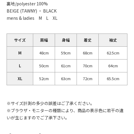
裏地/polyester 100%
BEIGE (TAWNY) ・ BLACK
mens & ladies M L XL
サイズ
肩幅
身幅
着丈
袖丈
M
48cm
59cm
68cm
62.5cm
L
50cm
61cm
70cm
64cm
XL
52cm
63cm
72cm
65.5cm
※サイズ計測の多少の誤差はご了承ください。
※ブラウザ・モニターの種類により、商品の表示色に若干の違
いが生じますのでご了承下さい。