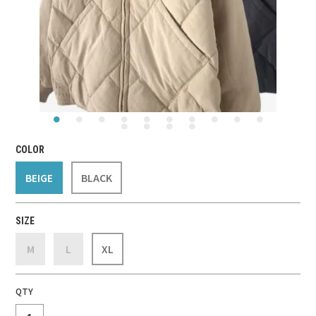
COLOR
BEIGE
BLACK
SIZE
M
L
XL
QTY