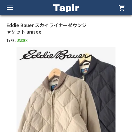
shopping_cart
Eddie Bauer スカイライナーダウンジ
ャケット unisex
TYPE :
UNISEX