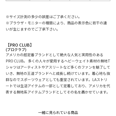
※サイズ計測の多少の誤差はご了承ください。
※ブラウザ・モニターの種類により、商品の表示色に若干の違
いが生じますのでご了承下さい。
【PRO CLUB】
(プロクラブ)
アメリカの超定番ブランドとして絶大な人気と実用性のある
PRO CLUB。 多くの人々が愛用するヘビーウェイト素材の無地T
シャツはアーティストやアスリートなど多くのファンを魅了して
いき、無地の王道ブランドへと成長し続けています。着心地も抜
群なのでスポーツウェアとしても重宝されています。LAストリ
ートでは生活アイテムの一部として定着しており、アメリカを代
表する無地系アイテムブランドとしてその名を轟かせています。
一緒に見られている商品