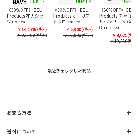
UNISEX
UNISEX
UNISEX
《30%OFF》 EEL
《50%OFF》 EEL
《50%OFF》 EEL
Products 花火シャ
Products オーガス
Products チャコー
ツ unisex
トポロ unisex
ルヘンリー × Good
On unisex
￥16,170(税込)
￥9,900(税込)
￥23,100(税込)
￥19,800(税込)
￥9,625(税込
￥19,250(税込
最近チェックした商品
お支払方法
送料について