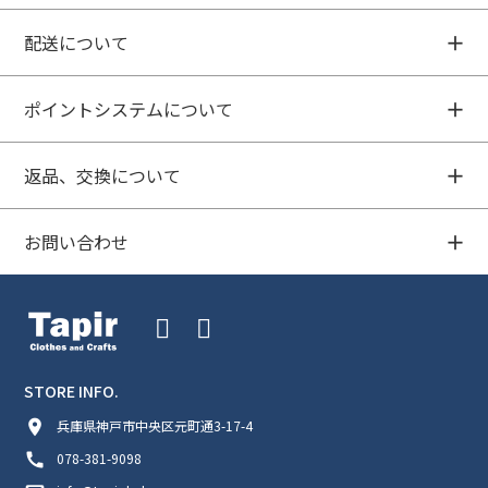
配送について
ポイントシステムについて
返品、交換について
お問い合わせ
STORE INFO.
room
兵庫県神戸市中央区元町通3-17-4
call
078-381-9098