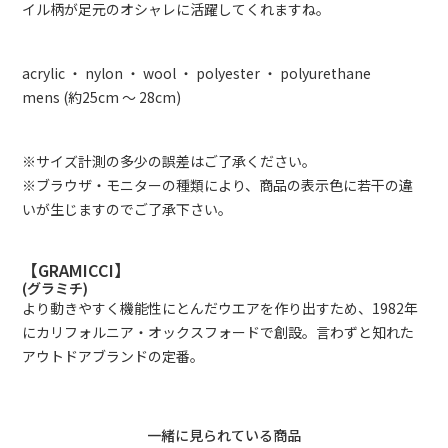
イル柄が足元のオシャレに活躍してくれますね。
acrylic ・ nylon ・ wool ・ polyester ・ polyurethane
mens (約25cm ～ 28cm)
※サイズ計測の多少の誤差はご了承ください。
※ブラウザ・モニターの種類により、商品の表示色に若干の違
いが生じますのでご了承下さい。
【GRAMICCI】
(グラミチ)
より動きやすく機能性にとんだウエアを作り出すため、1982年
にカリフォルニア・オックスフォードで創設。言わずと知れた
アウトドアブランドの定番。
一緒に見られている商品