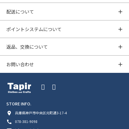
配送について
ポイントシステムについて
返品、交換について
お問い合わせ
STORE INFO.
room
兵庫県神戸市中央区元町通3-17-4
call
078-381-9098