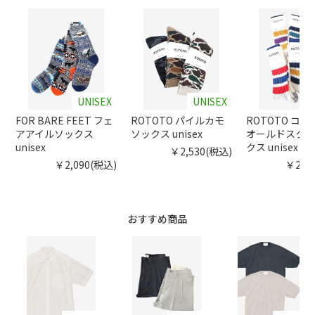
UNISEX
UNISEX
FOR BARE FEET フェ
ROTOTO パイルカモ
ROTOTO コ
アアイルソックス
ソックス unisex
オールドスクー
unisex
クス unisex
￥2,530(税込)
￥2,090(税込)
￥2,5
おすすめ商品