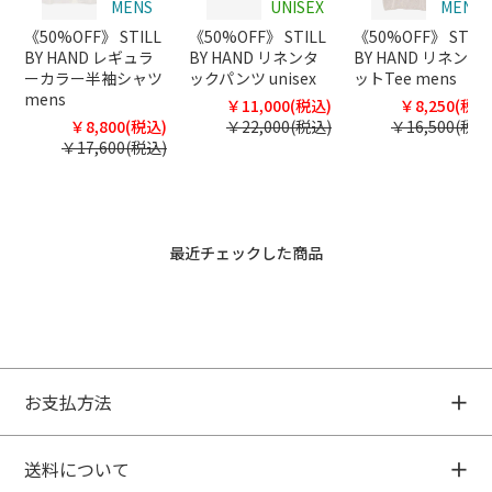
MENS
UNISEX
MENS
《50%OFF》 STILL
《50%OFF》 STILL
《50%OFF》 STILL
BY HAND レギュラ
BY HAND リネンタ
BY HAND リネンニ
ーカラー半袖シャツ
ックパンツ unisex
ットTee mens
mens
￥11,000(税込)
￥8,250(税込
￥8,800(税込)
￥22,000(税込)
￥16,500(税込
￥17,600(税込)
最近チェックした商品
お支払方法
送料について