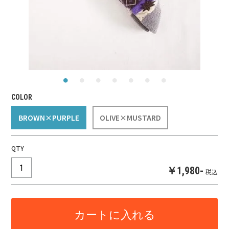
COLOR
BROWN×PURPLE
OLIVE×MUSTARD
QTY
￥1,980-
税込
カートに入れる