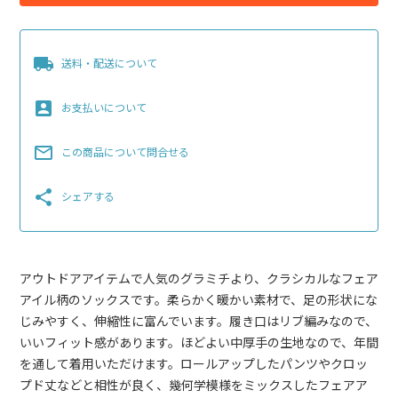
local_shipping
送料・配送について
account_box
お支払いについて
mail_outline
この商品について問合せる
share
シェアする
アウトドアアイテムで人気のグラミチより、クラシカルなフェア
アイル柄のソックスです。柔らかく暖かい素材で、足の形状にな
じみやすく、伸縮性に富んでいます。履き口はリブ編みなので、
いいフィット感があります。ほどよい中厚手の生地なので、年間
を通して着用いただけます。ロールアップしたパンツやクロッ
プド丈などと相性が良く、幾何学模様をミックスしたフェアア