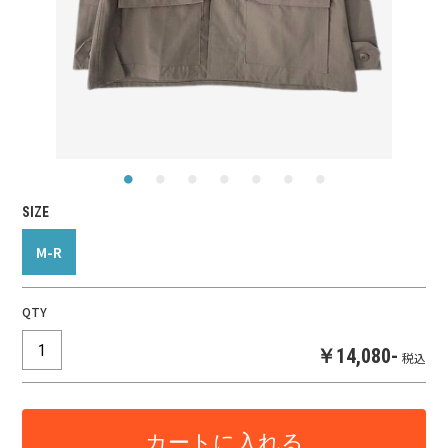
SIZE
M-R
QTY
￥14,080-
税込
カートに入れる