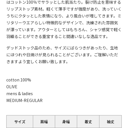
はコットン100％でサラッとした肌当たり。裂け防止を意味する
リップストップ素材。軽くて薄手ですが強度があり、洗っていく
うちにクタッとした表情になり、より風合いが増してきます。ミ
リタリーウエアらしい特徴的なデザインで、洗練された雰囲気
が漂っています。アウターとしてはもちろん、シャツ感覚で軽く
羽織ることができる重宝すること間違いなしな逸品です。
デッドストック品のため、サイズにばらつきがあったり、生地
にほつれや日焼けが見られることがございます。ご理解いただ
きますよう宜しくお願い致します。
cotton 100%
OLIVE
mens & ladies
MEDIUM-REGULAR
サイズ
肩幅
身幅
着丈
袖丈