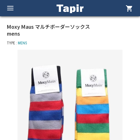
shopping_cart
Moxy Maus マルチボーダーソックス
mens
TYPE :
MENS