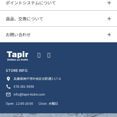
ポイントシステムについて
返品、交換について
お問い合わせ
STORE INFO.
room
兵庫県神戸市中央区元町通3-17-4
call
078-381-9098
mail_outline
info@tapir-kobe.com
Open : 12:00-20:00
Close : 水曜日