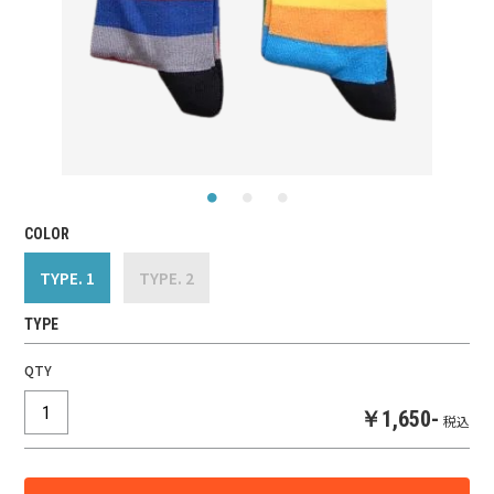
COLOR
TYPE. 1
TYPE. 2
TYPE
QTY
￥1,650-
税込