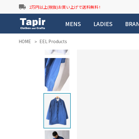
local_shipping
2万円以上(税抜)お買い上げで送料無料 !
MENS
LADIES
BRA
HOME
EEL Products