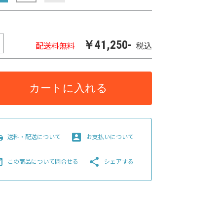
￥41,250-
配送料無料
税込
カートに入れる
pping
account_box
送料・配送について
お支払いについて
line
share
この商品について問合せる
シェアする