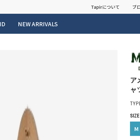
Tapirについて
ブ
ND
NEW ARRIVALS
ア
ャツ
TYPE
SIZE
M