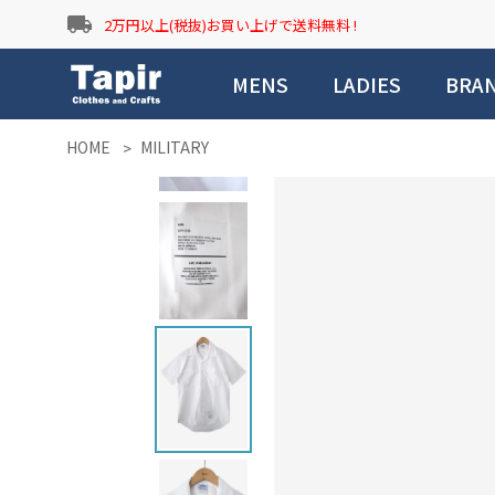
local_shipping
2万円以上(税抜)お買い上げで送料無料 !
MENS
LADIES
BRA
HOME
MILITARY