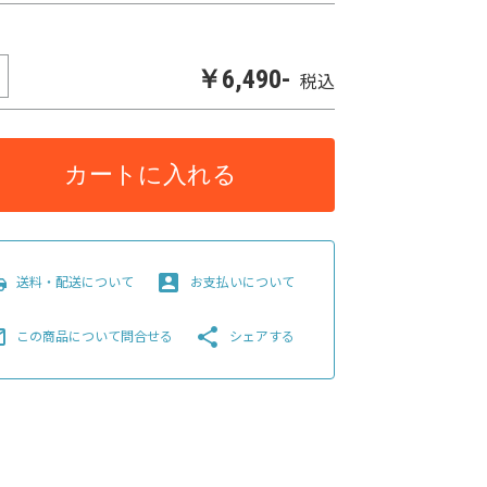
￥6,490-
税込
カートに入れる
pping
account_box
送料・配送について
お支払いについて
line
share
この商品について問合せる
シェアする