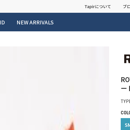
Tapirについて
ブ
ND
NEW ARRIVALS
R
ート
TYPE
COL
S