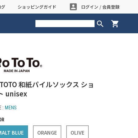
account_box
ログ
ショッピングガイド
ログイン
/
会員登録
search
shopping_cart
OTOTO 和紙パイルソックス ショ
 unisex
 :
MENS
OR
MALT BLUE
ORANGE
OLIVE