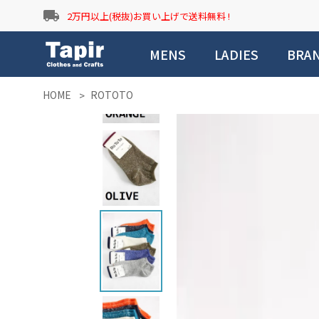
local_shipping
2万円以上(税抜)お買い上げで送料無料 !
MENS
LADIES
BRA
HOME
ROTOTO