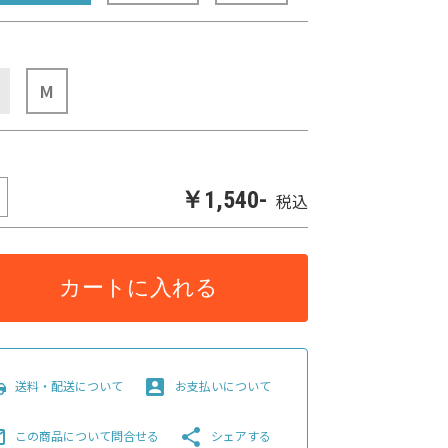
M
￥1,540-
税込
カートに入れる
pping
account_box
送料・配送について
お支払いについて
line
share
この商品について問合せる
シェアする